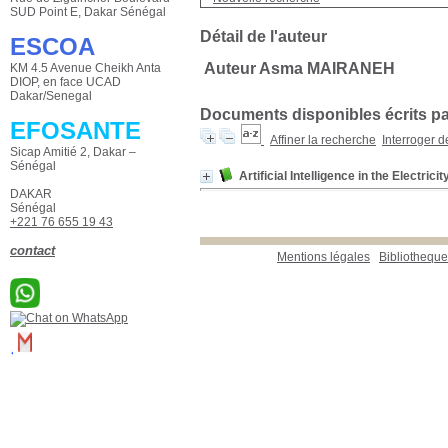
SUD Point E, Dakar Sénégal
Détail de l'auteur
ESCOA
Auteur Asma MAIRANEH
KM 4.5 Avenue Cheikh Anta
DIOP, en face UCAD
Dakar/Senegal
Documents disponibles écrits par
EFOSANTE
Affiner la recherche
Interroger 
Sicap Amitié 2, Dakar –
Sénégal
Artificial Intelligence in the Electricit
DAKAR
Sénégal
+221 76 655 19 43
contact
Mentions légales
Bibliotheq