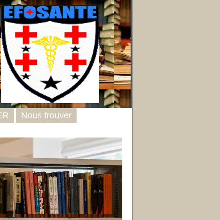
ER
Nous trouver