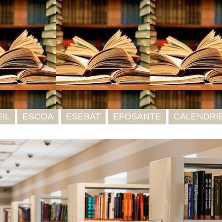
IL
ESCOA
ESEBAT
EFOSANTE
CALENDRI