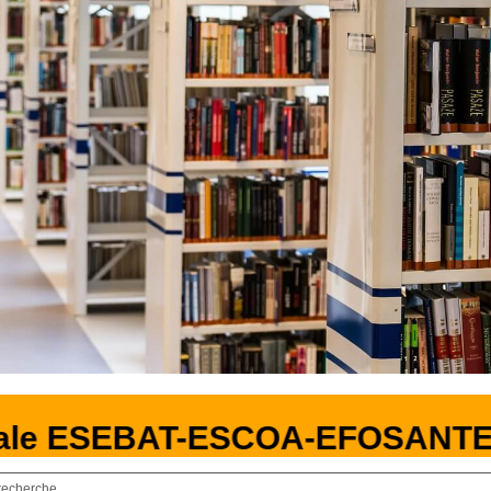
rale ESEBAT-ESCOA-EFOSANTE
recherche