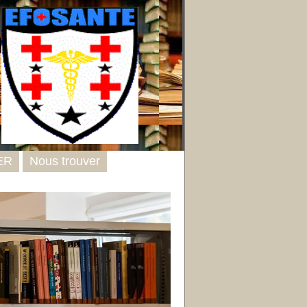
ER
Nous trouver