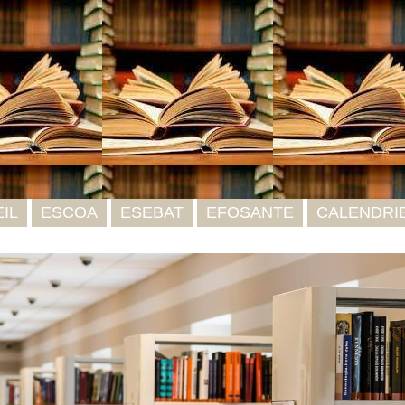
IL
ESCOA
ESEBAT
EFOSANTE
CALENDRI