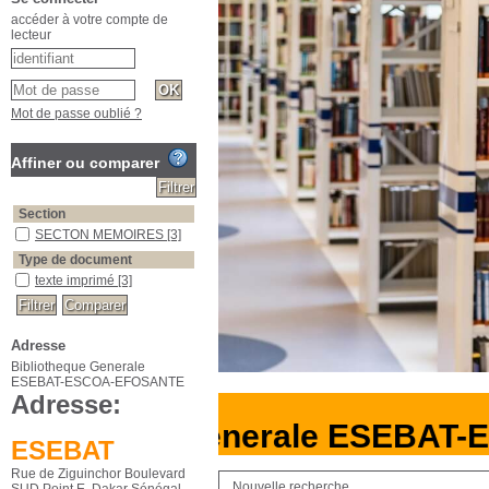
accéder à votre compte de
lecteur
Mot de passe oublié ?
Affiner ou comparer
Section
SECTON MEMOIRES
[3]
Type de document
texte imprimé
[3]
Adresse
Bibliotheque Generale
ESEBAT-ESCOA-EFOSANTE
Adresse:
bliotheque Generale ESEBAT-
ESEBAT
Rue de Ziguinchor Boulevard
Nouvelle recherche
SUD Point E, Dakar Sénégal