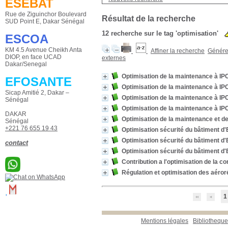
ESEBAT
Rue de Ziguinchor Boulevard
Résultat de la recherche
SUD Point E, Dakar Sénégal
12
recherche sur le tag
'optimisation'
ESCOA
KM 4.5 Avenue Cheikh Anta
Affiner la recherche
Générer
DIOP, en face UCAD
externes
Dakar/Senegal
Optimisation de la maintenance à IP
EFOSANTE
Optimisation de la maintenance à IP
Sicap Amitié 2, Dakar –
Optimisation de la maintenance à IP
Sénégal
Optimisation de la maintenance à IP
DAKAR
Optimisation de la maintenance et 
Sénégal
+221 76 655 19 43
Optimisation sécurité du bâtiment d
Optimisation sécurité du bâtiment d
contact
Optimisation sécurité du bâtiment d
Contribution a l'optimisation de la 
Régulation et optimisation des aéror
1
Mentions légales
Bibliotheq