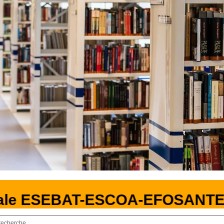
le ESEBAT-ESCOA-EFOSANTE
recherche