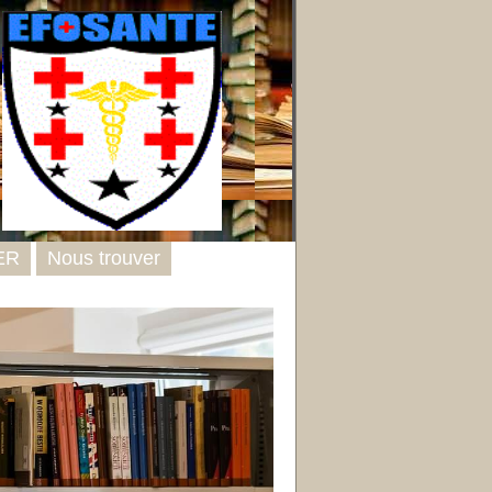
ER
Nous trouver