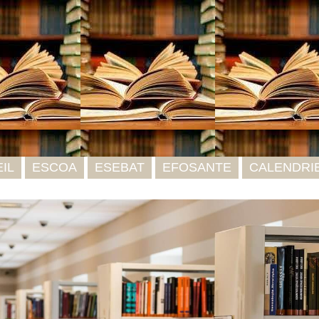
IL
ESCOA
ESEBAT
EFOSANTE
CALENDRI