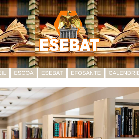
IL
ESCOA
ESEBAT
EFOSANTE
CALENDRI