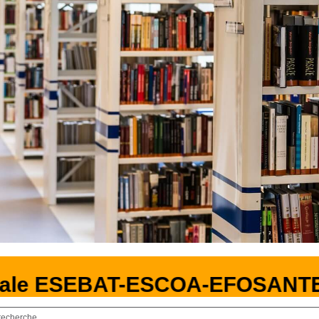
ale ESEBAT-ESCOA-EFOSANTE
recherche